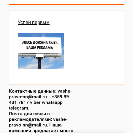
Успей первым
Контактные данные: vashe-
pravo-nn@mail.ru +359 89
431 7817 viber whatsapp
telegram.
Почта для связи с
рекламодателями: vashe-
pravo-nn@mail.ru. Наша
компания предлагает много