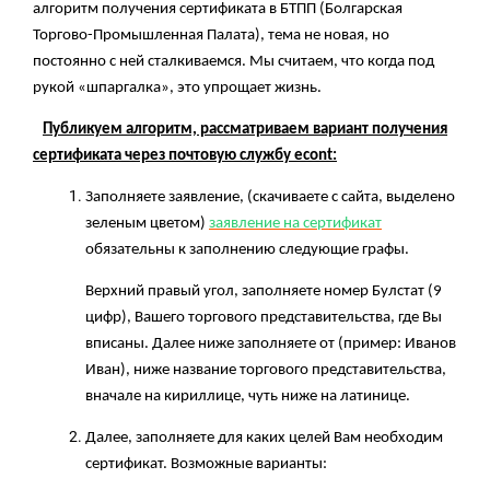
алгоритм получения сертификата в БТПП (Болгарская
Торгово-Промышленная Палата), тема не новая, но
постоянно с ней сталкиваемся. Мы считаем, что когда под
рукой «шпаргалка», это упрощает жизнь.
Публикуем алгоритм, рассматриваем вариант получения
сертификата через почтовую службу
econt:
Заполняете заявление, (скачиваете с сайта, выделено
зеленым цветом)
заявление на сертификат
обязательны к заполнению следующие графы.
Верхний правый угол, заполняете номер Булстат (9
цифр), Вашего торгового представительства, где Вы
вписаны. Далее ниже заполняете от (пример: Иванов
Иван), ниже название торгового представительства,
вначале на кириллице, чуть ниже на латинице.
Далее, заполняете для каких целей Вам необходим
сертификат. Возможные варианты: