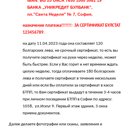
IBAN: BG 25 UNCR 7630 1000 3081 19
БАНКА „УНИКРЕДИТ БУЛБАНК”,
пл.”Света Неделя” № 7, София
,
назначение платежа!!!!!!!: ЗА СЕРТИФИКАТ БУЛСТАТ
123456789.
на дату 11.04.2023 года она составляет 120
болгарских лева, не срочный сертификат, то есть вы
получите сертификат на руки через неделю, может
быть быстрее. Если у Вас горит и нет времени ждать
целую неделю, тогда оплачиваете 180 болгарских
лева и получаете сертификат в течение нескольких
дней или если Вы оплатили за сертификат в кассе
БТПП, то Вам сертификат выдадут в течение 3-4 часов
при личном посещении БТПП в Софии по адресу:
1058, ул.Искът 9. Первый этаж здания, 3 окна
приема документов.
Далее делаете фотографии или сканы, заявления и